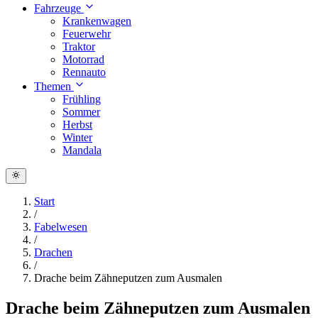
Fahrzeuge
Krankenwagen
Feuerwehr
Traktor
Motorrad
Rennauto
Themen
Frühling
Sommer
Herbst
Winter
Mandala
Start
/
Fabelwesen
/
Drachen
/
Drache beim Zähneputzen zum Ausmalen
Drache beim Zähneputzen zum Ausmalen