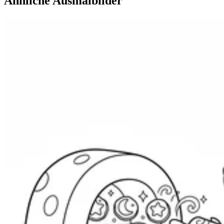
Ähnliche Ausmalbilder