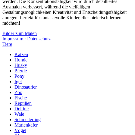
werden. Die Konzentrationsfähigkeit wird durch detailliertes
Ausmalen verbessert, während die vielfältigen
Gestaltungsmöglichkeiten Kreativität und Entscheidungsfähigkeit
anregen. Perfekt für fantasievolle Kinder, die spielerisch lernen
möchten!
Bilder zum Malen
Impressum
·
Datenschutz
Tiere
Katzen
Hunde
Husky
Pferde
Pony
Igel
Dinosaurier
Zoo
Fische
Reptilien
Delfine
Wale
Schmetterling
Marienkäfer
Vögel