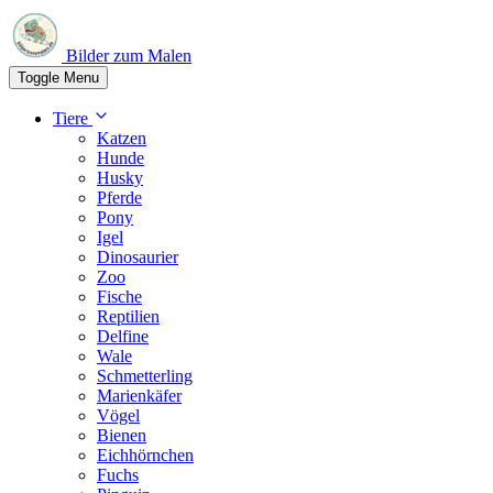
Bilder zum Malen
Toggle Menu
Tiere
Katzen
Hunde
Husky
Pferde
Pony
Igel
Dinosaurier
Zoo
Fische
Reptilien
Delfine
Wale
Schmetterling
Marienkäfer
Vögel
Bienen
Eichhörnchen
Fuchs