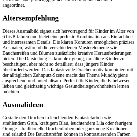
angeordnet.
Altersempfehlung
Dieses Ausmalbild eignet sich hervorragend für Kinder im Alter von
6 bis 8 Jahren und bietet eine perfekte Kombination aus Einfachheit
und interessanten Details. Die klaren Konturen ermöglichen präzises
Ausmalen, während die verschiedenen Musterelemente wie
Bauchstreifen und Blumen zusätzliche kreative Herausforderungen
bieten. Die Darstellung ist komplex genug, um ältere Kinder zu
beschäftigen, aber nicht so detailliert, dass jüngere Kinder
überfordert werden. Das fantasievolle Drachenmotiv kombiniert mit
der alltäglichen Zahnputz-Szene macht das Thema Mundhygiene
ansprechend und unterhaltsam. Perfekt für Kinder, die Fabelwesen
lieben und gleichzeitig wichtige Gesundheitsgewohnheiten lernen
möchten.
Ausmalideen
Gestalte den Drachen in leuchtenden Fantasiefarben wie
strahlendem Grün, kräftigem Blau, leuchtendem Lila oder feurigem
Orange – traditionelle Drachenfarben oder ganz neue Kreationen
sind erlaubt! Die Bauchstreifen können in kontrastierenden Farben