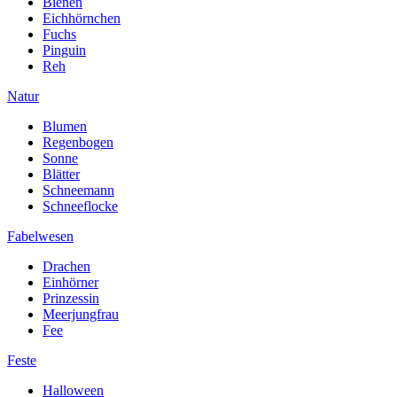
Bienen
Eichhörnchen
Fuchs
Pinguin
Reh
Natur
Blumen
Regenbogen
Sonne
Blätter
Schneemann
Schneeflocke
Fabelwesen
Drachen
Einhörner
Prinzessin
Meerjungfrau
Fee
Feste
Halloween