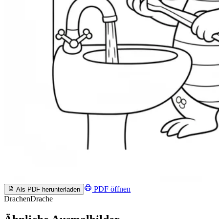
PDF öffnen
Als PDF herunterladen
Drachen
Drache