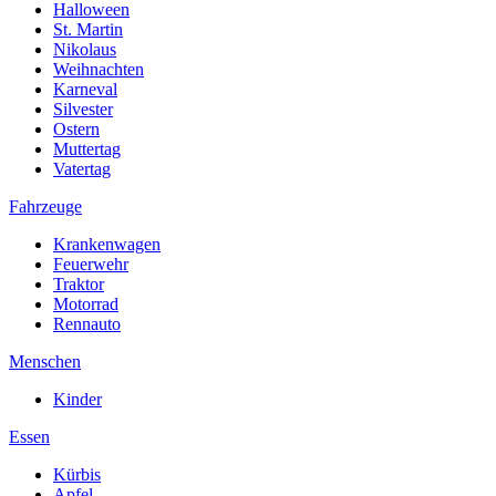
Halloween
St. Martin
Nikolaus
Weihnachten
Karneval
Silvester
Ostern
Muttertag
Vatertag
Fahrzeuge
Krankenwagen
Feuerwehr
Traktor
Motorrad
Rennauto
Menschen
Kinder
Essen
Kürbis
Apfel