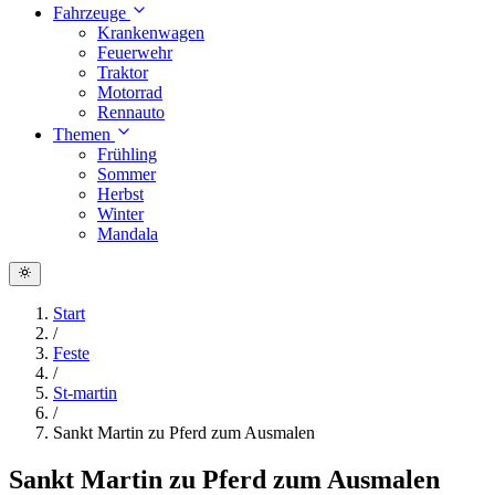
Fahrzeuge
Krankenwagen
Feuerwehr
Traktor
Motorrad
Rennauto
Themen
Frühling
Sommer
Herbst
Winter
Mandala
Start
/
Feste
/
St-martin
/
Sankt Martin zu Pferd zum Ausmalen
Sankt Martin zu Pferd zum Ausmalen