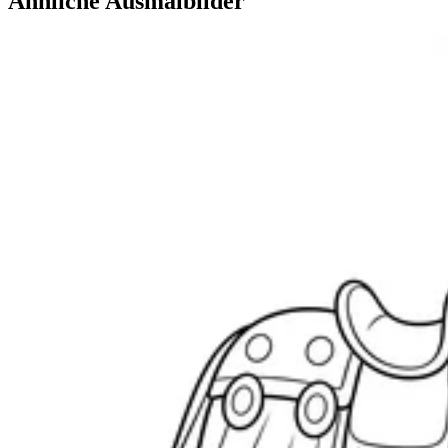
Ähnliche Ausmalbilder