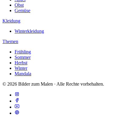
Obst
Gemüse
Kleidung
Winterkleidung
Themen
Frühling
Sommer
Herbst
Winter
Mandala
© 2026 Bilder zum Malen · Alle Rechte vorbehalten.