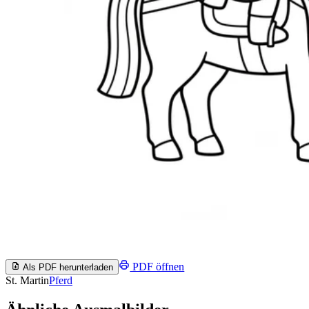
PDF öffnen
Als PDF herunterladen
St. Martin
Pferd