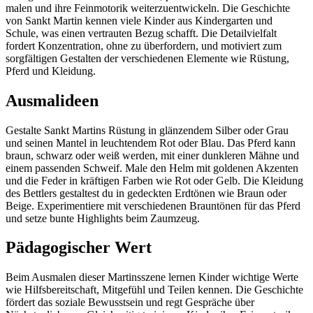
malen und ihre Feinmotorik weiterzuentwickeln. Die Geschichte
von Sankt Martin kennen viele Kinder aus Kindergarten und
Schule, was einen vertrauten Bezug schafft. Die Detailvielfalt
fordert Konzentration, ohne zu überfordern, und motiviert zum
sorgfältigen Gestalten der verschiedenen Elemente wie Rüstung,
Pferd und Kleidung.
Ausmalideen
Gestalte Sankt Martins Rüstung in glänzendem Silber oder Grau
und seinen Mantel in leuchtendem Rot oder Blau. Das Pferd kann
braun, schwarz oder weiß werden, mit einer dunkleren Mähne und
einem passenden Schweif. Male den Helm mit goldenen Akzenten
und die Feder in kräftigen Farben wie Rot oder Gelb. Die Kleidung
des Bettlers gestaltest du in gedeckten Erdtönen wie Braun oder
Beige. Experimentiere mit verschiedenen Brauntönen für das Pferd
und setze bunte Highlights beim Zaumzeug.
Pädagogischer Wert
Beim Ausmalen dieser Martinsszene lernen Kinder wichtige Werte
wie Hilfsbereitschaft, Mitgefühl und Teilen kennen. Die Geschichte
fördert das soziale Bewusstsein und regt Gespräche über