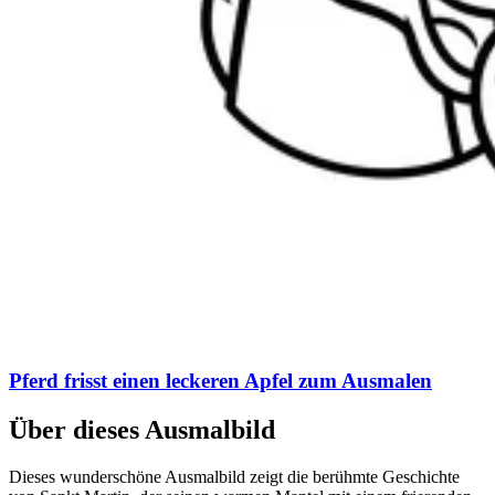
Pferd frisst einen leckeren Apfel zum Ausmalen
Über dieses Ausmalbild
Dieses wunderschöne Ausmalbild zeigt die berühmte Geschichte