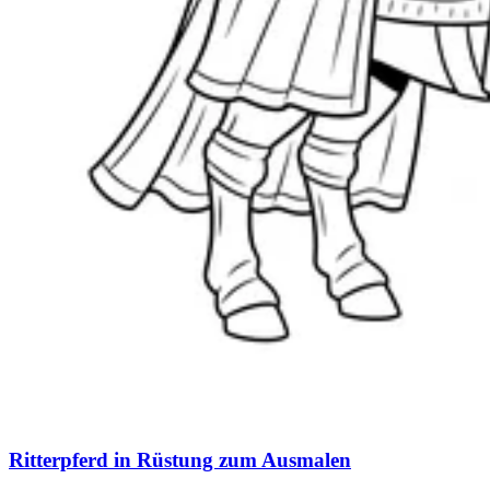
Ritterpferd in Rüstung zum Ausmalen