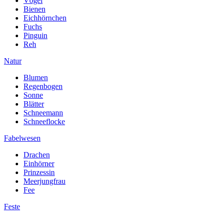
Vögel
Bienen
Eichhörnchen
Fuchs
Pinguin
Reh
Natur
Blumen
Regenbogen
Sonne
Blätter
Schneemann
Schneeflocke
Fabelwesen
Drachen
Einhörner
Prinzessin
Meerjungfrau
Fee
Feste